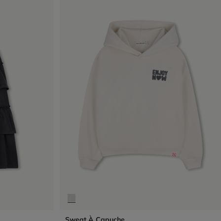
Sweat À Capuche