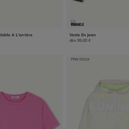
able A L'arrière
Veste En Jean
dès
95,00 €
PRIX DOUX