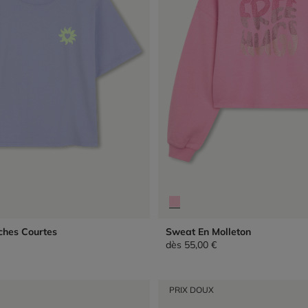
ches Courtes
Sweat En Molleton
dès
55,00 €
PRIX DOUX