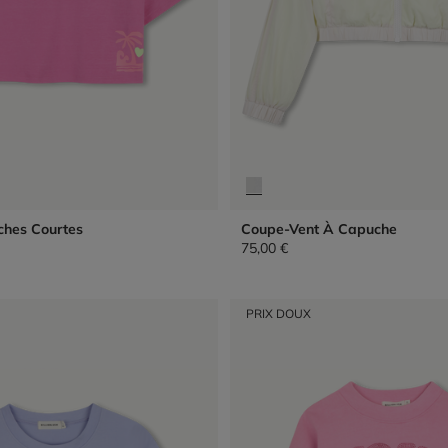
ches Courtes
Coupe-Vent À Capuche
75,00 €
PRIX DOUX