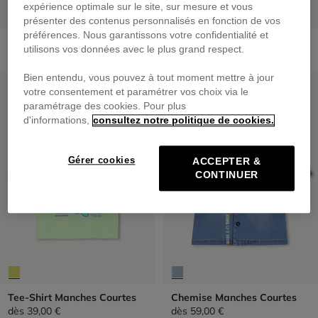
expérience optimale sur le site, sur mesure et vous
présenter des contenus personnalisés en fonction de vos
préférences. Nous garantissons votre confidentialité et
Tee-Shirt Manches Courtes
Tee-Shirt Manches Courtes
utilisons vos données avec le plus grand respect.
dès
35,00 €
dès
29,00 €
Bien entendu, vous pouvez à tout moment mettre à jour
PRIX DOUX
PRIX DOUX
votre consentement et paramétrer vos choix via le
paramétrage des cookies. Pour plus
d'informations,
consultez notre politique de cookies.
Gérer cookies
ACCEPTER &
CONTINUER
Tee-Shirt Manches Courtes
Chemise Manches Courtes
dès
39,00 €
dès
59,00 €