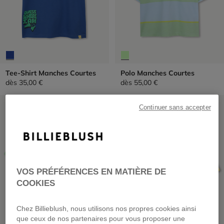
Tee-Shirt Manches Courtes
Polo Manches Courtes
dès
35,00 €
dès
55,00 €
PRIX DOUX
PRIX DOUX
Continuer sans accepter
VOS PRÉFÉRENCES EN MATIÈRE DE
COOKIES
Chez Billieblush, nous utilisons nos propres cookies ainsi
que ceux de nos partenaires pour vous proposer une