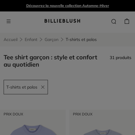
Découvrez la nouvelle collection Automne-Hiver
Accueil
Enfant
Garçon
T-shirts et polos
Tee shirt garçon : style et confort
31 produits
au quotidien
T-shirts et polos
Remove filter T-shirts et polos
PRIX DOUX
PRIX DOUX