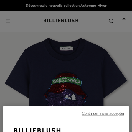
Découvrez la nouvelle collection Automne-Hiver
Continuer sans accepter