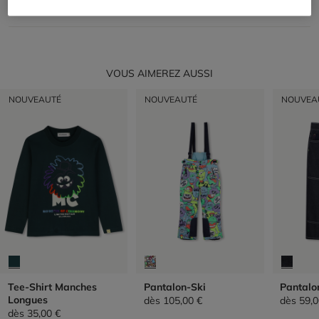
RETOUR
VOUS AIMEREZ AUSSI
NOUVEAUTÉ
NOUVEAUTÉ
NOUVEA
Tee-Shirt Manches
Pantalon-Ski
Pantalo
Longues
dès
105,00 €
dès
59,0
dès
35,00 €