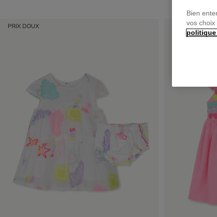
Bien ente
vos choix
PRIX DOUX
PRIX DOUX
politique