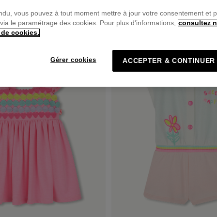
ndu, vous pouvez à tout moment mettre à jour votre consentement et 
 via le paramétrage des cookies. Pour plus d'informations,
consultez n
PRIX DOUX
 de cookies.
Gérer cookies
ACCEPTER & CONTINUER