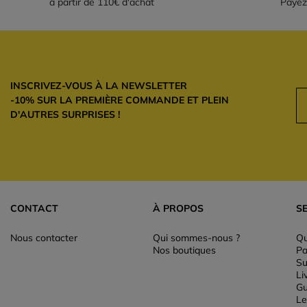
à partir de 110€ d'achat
Payez
INSCRIVEZ-VOUS À LA NEWSLETTER
-10% SUR LA PREMIÈRE COMMANDE ET PLEIN
D'AUTRES SURPRISES !
CONTACT
À PROPOS
S
Nous contacter
Qui sommes-nous ?
Qu
Nos boutiques
Pa
Su
Li
Gu
Le