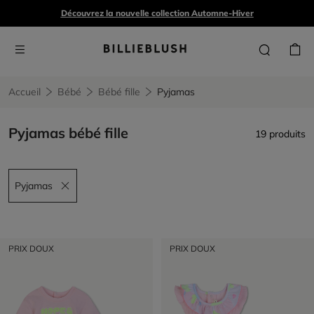
Découvrez la nouvelle collection Automne-Hiver
Accueil
Bébé
Bébé fille
Pyjamas
Pyjamas bébé fille
19 produits
Pyjamas
Remove filter Pyjamas
PRIX DOUX
PRIX DOUX