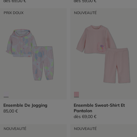
dès
69,00 €
dès
59,00 €
PRIX DOUX
NOUVEAUTÉ
Ensemble De Jogging
Ensemble Sweat-Shirt Et
Pantalon
85,00 €
dès
69,00 €
NOUVEAUTÉ
NOUVEAUTÉ