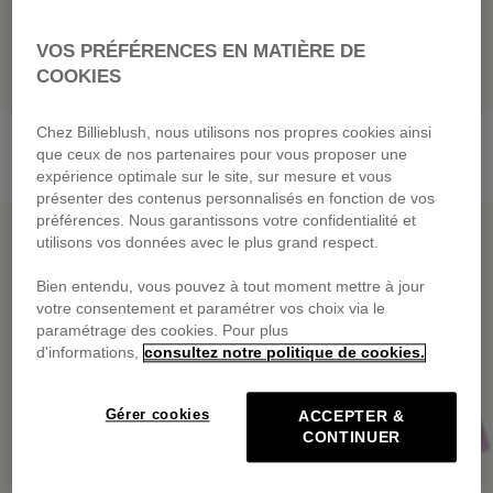
VOS PRÉFÉRENCES EN MATIÈRE DE
COOKIES
Ensemble Tee-Shirt +
Ensemble Sweat Et Legging
Chez Billieblush, nous utilisons nos propres cookies ainsi
Pantalon
69,00 €
que ceux de nos partenaires pour vous proposer une
59,00 €
expérience optimale sur le site, sur mesure et vous
présenter des contenus personnalisés en fonction de vos
PRIX DOUX
PRIX DOUX
préférences. Nous garantissons votre confidentialité et
utilisons vos données avec le plus grand respect.
Bien entendu, vous pouvez à tout moment mettre à jour
votre consentement et paramétrer vos choix via le
paramétrage des cookies. Pour plus
d'informations,
consultez notre politique de cookies.
Gérer cookies
ACCEPTER &
CONTINUER