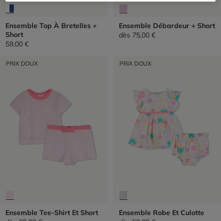
Ensemble Top À Bretelles +
Ensemble Débardeur + Short
Short
dès
75,00 €
59,00 €
PRIX DOUX
PRIX DOUX
Ensemble Tee-Shirt Et Short
Ensemble Robe Et Culotte