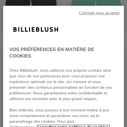
Continuer sans accepter
Bermuda
Bermuda En Molleton
dès
55,00 €
dès
39,00 €
VOS PRÉFÉRENCES EN MATIÈRE DE
PRIX DOUX
PRIX DOUX
COOKIES
Chez Billieblush, nous utilisons nos propres cookies ainsi
que ceux de nos partenaires pour vous proposer une
expérience optimale sur le site, sur mesure et vous
présenter des contenus personnalisés en fonction de vos
préférences. Nous garantissons votre confidentialité et
utilisons vos données avec le plus grand respect.
Bien entendu, vous pouvez à tout moment mettre à jour
votre consentement et paramétrer vos choix via le
paramétrage des cookies. Pour plus