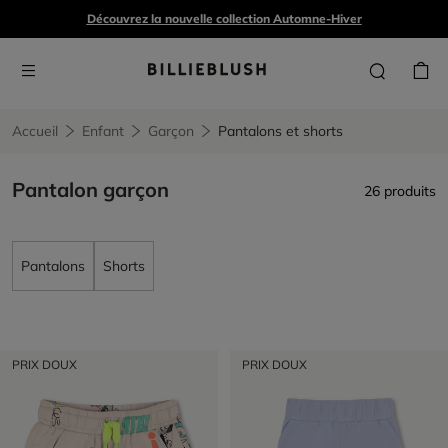
Découvrez la nouvelle collection Automne-Hiver
Accueil
Enfant
Garçon
Pantalons et shorts
Pantalon garçon
26 produits
Pantalons
Shorts
PRIX DOUX
PRIX DOUX