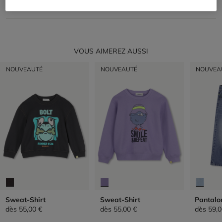
RETOUR
VOUS AIMEREZ AUSSI
NOUVEAUTÉ
NOUVEAUTÉ
NOUVEA
Sweat-Shirt
Sweat-Shirt
Pantalo
dès
55,00 €
dès
55,00 €
dès
59,0