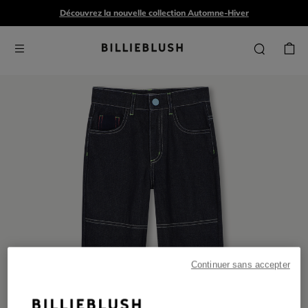
Découvrez la nouvelle collection Automne-Hiver
Continuer sans accepter