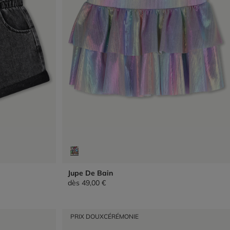
Jupe De Bain
dès
49,00 €
PRIX DOUX
CÉRÉMONIE