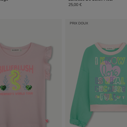
25,00 €
PRIX DOUX