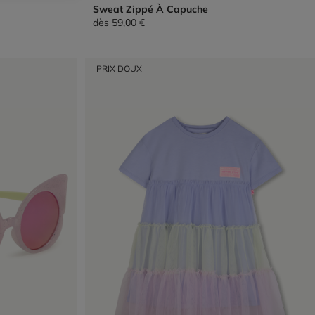
Sweat Zippé À Capuche
dès
59,00 €
PRIX DOUX