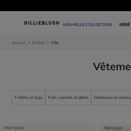
NOUVELLE COLLECTION
BÉBÉ
Accueil
Enfant
Fille
Vêtemen
T-shirts et tops
Pulls, sweats et gilets
Manteaux et vestes
PRIX DOUX
PRIX DOUX