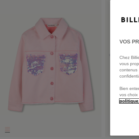
VOS PR
Chez Bill
vous prop
contenus 
confidenti
Bien ente
vos choix
politique