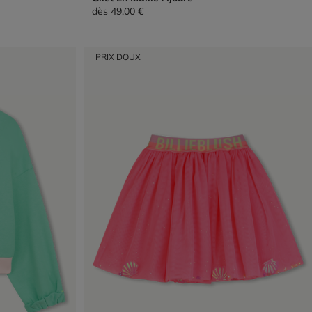
dès
49,00 €
PRIX DOUX