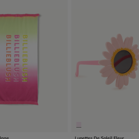
Plage
Lunettes De Soleil Fleur