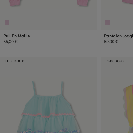
Pull En Maille
Pantalon Jogg
55,00 €
59,00 €
PRIX DOUX
PRIX DOUX