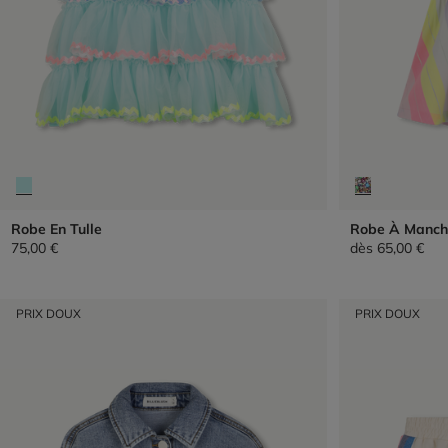
Robe En Tulle
Robe À Manch
75,00 €
dès
65,00 €
PRIX DOUX
PRIX DOUX