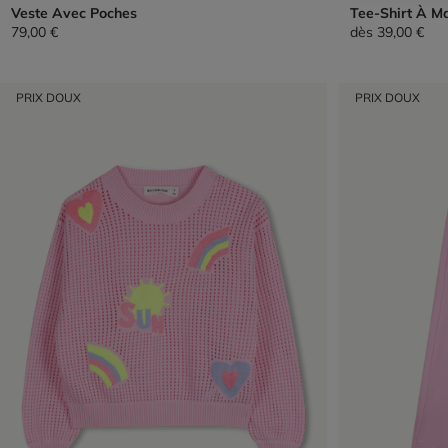
Veste Avec Poches
Tee-Shirt À M
79,00 €
dès
39,00 €
PRIX DOUX
PRIX DOUX