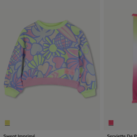
Sweat Imprimé
Serviette De 