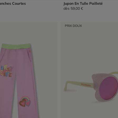
anches Courtes
Jupon En Tulle Pailleté
dès
59,00 €
PRIX DOUX