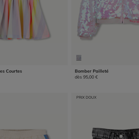
es Courtes
Bomber Pailleté
dès
95,00 €
PRIX DOUX