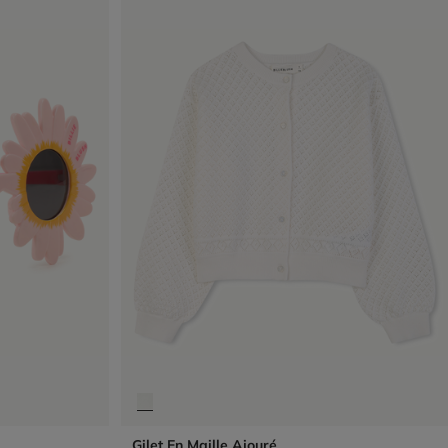
Gilet En Maille Ajouré