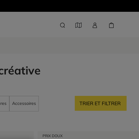
créative
TRIER ET FILTRER
res
Accessoires
PRIX DOUX