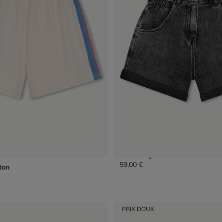
Short En Jean
59,00 €
ton
PRIX DOUX