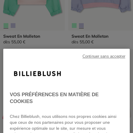
Sweat En Molleton
Sweat En Molleton
dès
55,00 €
dès
55,00 €
PRIX DOUX
PRIX DOUX
Continuer sans accepter
VOS PRÉFÉRENCES EN MATIÈRE DE
COOKIES
Chez Billieblush, nous utilisons nos propres cookies ainsi
que ceux de nos partenaires pour vous proposer une
expérience optimale sur le site, sur mesure et vous