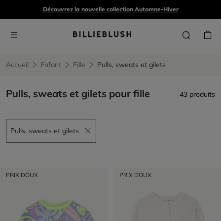
Découvrez la nouvelle collection Automne-Hiver
Accueil
Enfant
Fille
Pulls, sweats et gilets
Pulls, sweats et gilets pour fille
43 produits
Pulls, sweats et gilets
Remove filter Pulls, sweats et gilets
PRIX DOUX
PRIX DOUX