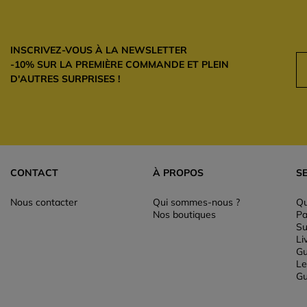
INSCRIVEZ-VOUS À LA NEWSLETTER
-10% SUR LA PREMIÈRE COMMANDE ET PLEIN
D'AUTRES SURPRISES !
CONTACT
À PROPOS
S
Nous contacter
Qui sommes-nous ?
Qu
Nos boutiques
Pa
Su
Li
Gu
Le
Gu