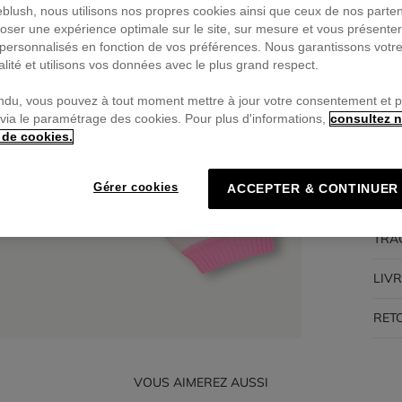
ieblush, nous utilisons nos propres cookies ainsi que ceux de nos parte
oser une expérience optimale sur le site, sur mesure et vous présente
Pa
personnalisés en fonction de vos préférences. Nous garantissons votr
🔒Pa
alité et utilisons vos données avec le plus grand respect.
ndu, vous pouvez à tout moment mettre à jour votre consentement et 
 via le paramétrage des cookies. Pour plus d'informations,
consultez n
 de cookies.
DES
Gérer cookies
ACCEPTER & CONTINUER
COM
TRA
LIV
RET
VOUS AIMEREZ AUSSI