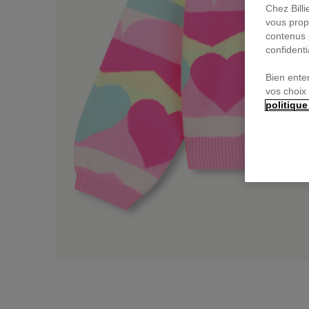
Chez Bill
vous prop
contenus 
confidenti
Bien ente
vos choix
politique