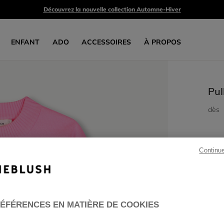
Découvrez la nouvelle collection Automne-Hiver
ENFANT
ADO
ACCESSOIRES
À PROPOS
Pul
dès
Continu
ÉFÉRENCES EN MATIÈRE DE COOKIES