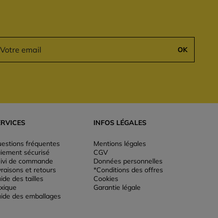
OK
ERVICES
INFOS LÉGALES
estions fréquentes
Mentions légales
iement sécurisé
CGV
ivi de commande
Données personnelles
vraisons et retours
*Conditions des offres
ide des tailles
Cookies
xique
Garantie légale
ide des emballages