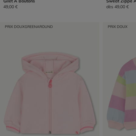
Gilet À Boutons
Sweat Zippé 
49,00 €
dès
49,00 €
PRIX DOUX
GREENAROUND
PRIX DOUX