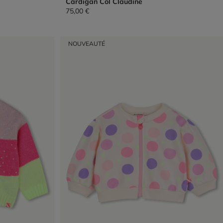
Cardigan Col Claudine
75,00 €
NOUVEAUTÉ