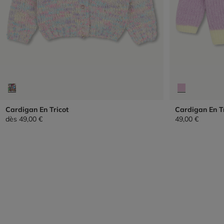
Cardigan En Tricot
Cardigan En Tr
dès
49,00 €
49,00 €