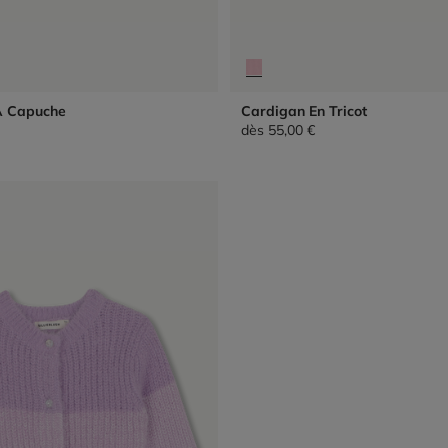
À Capuche
Cardigan En Tricot
dès
55,00 €