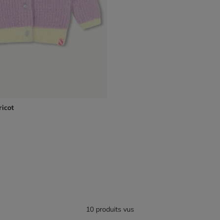
icot
10 produits vus