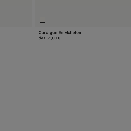
Cardigan En Molleton
dès
55,00 €