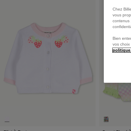
Chez Bill
vous prop
contenus 
confidenti
Bien ente
vos choix
politique