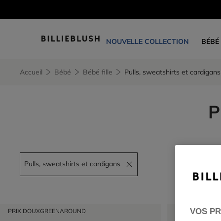
NOUVELLE COLLECTION
BÉBÉ
Accueil
Bébé
Bébé fille
Pulls, sweatshirts et cardigans
P
Pulls, sweatshirts et cardigans
Remove filter Pulls, sweatshirts et cardigans
VOS PR
PRIX DOUX
GREENAROUND
PRIX DOUX