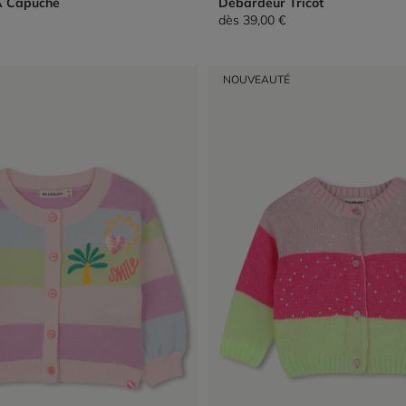
À Capuche
Débardeur Tricot
dès
39,00 €
NOUVEAUTÉ