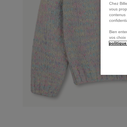
Chez Bill
vous prop
contenus 
confidenti
Bien ente
vos choix
politique