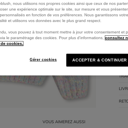
ieblush, nous utilisons nos propres cookies ainsi que ceux de nos parte
oser une expérience optimale sur le site, sur mesure et vous présente
Pa
personnalisés en fonction de vos préférences. Nous garantissons votr
🔒Pa
alité et utilisons vos données avec le plus grand respect.
ndu, vous pouvez à tout moment mettre à jour votre consentement et 
 via le paramétrage des cookies. Pour plus d'informations,
consultez n
 de cookies.
DES
Gérer cookies
ACCEPTER & CONTINUER
COM
TRA
LIV
RET
VOUS AIMEREZ AUSSI