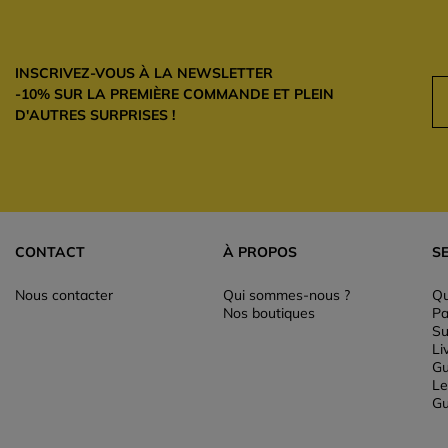
INSCRIVEZ-VOUS À LA NEWSLETTER
-10% SUR LA PREMIÈRE COMMANDE ET PLEIN
D'AUTRES SURPRISES !
CONTACT
À PROPOS
S
Nous contacter
Qui sommes-nous ?
Qu
Nos boutiques
Pa
Su
Li
Gu
Le
Gu