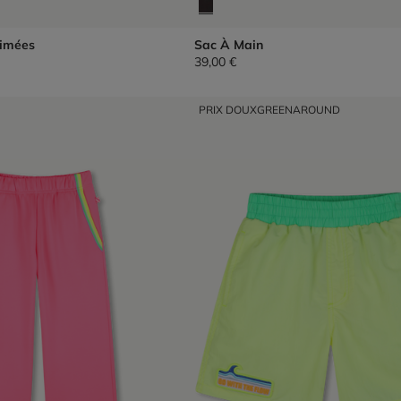
rimées
Sac À Main
39,00 €
PRIX DOUX
GREENAROUND