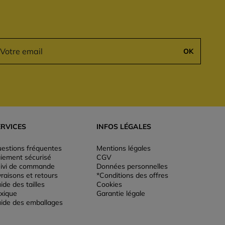
OK
ERVICES
INFOS LÉGALES
estions fréquentes
Mentions légales
iement sécurisé
CGV
ivi de commande
Données personnelles
vraisons et retours
*Conditions des offres
ide des tailles
Cookies
xique
Garantie légale
ide des emballages