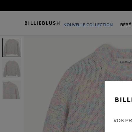
NOUVELLE COLLECTION
BÉBÉ
VOS PR