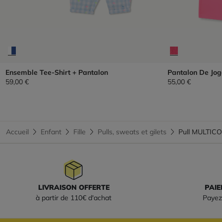
Ensemble Tee-Shirt + Pantalon
Pantalon De Jog
59,00 €
55,00 €
Accueil
Enfant
Fille
Pulls, sweats et gilets
Pull MULTICO
LIVRAISON OFFERTE
PAIE
à partir de 110€ d'achat
Payez