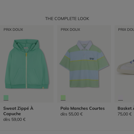
THE COMPLETE LOOK
PRIX DOUX
PRIX DOUX
PRIX DO
Sweat Zippé À
Polo Manches Courtes
Basket 
Capuche
dès
55,00 €
75,00 €
dès
59,00 €