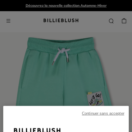
Découvrez la nouvelle collection Automne-Hiver
Continuer sans accepter