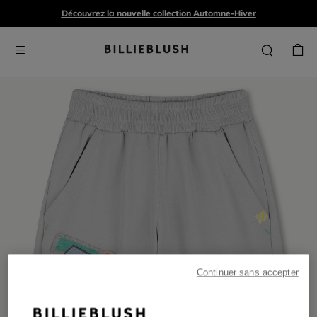
Découvrez la nouvelle collection Automne-Hiver
Continuer sans accepter