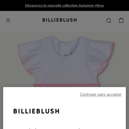
Découvrez la nouvelle collection Automne-Hiver
Continuer sans accepter