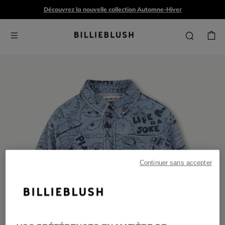
Découvrez la nouvelle collection Automne-Hiver
Continuer sans accepter