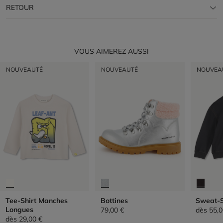
RETOUR
VOUS AIMEREZ AUSSI
NOUVEAUTÉ
NOUVEAUTÉ
NOUVEA
Tee-Shirt Manches
Bottines
Sweat-S
Longues
79,00 €
dès
55,0
dès
29,00 €