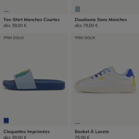
Tee-Shirt Manches Courtes
Doudoune Sans Manches
dès
39,00 €
dès
79,00 €
PRIX DOUX
PRIX DOUX
Claquettes Imprimées
Basket À Lacets
dès
39,00 €
75,00 €