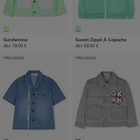
Surchemise
Sweat Zippé À Capuche
dès
79,00 €
dès
59,00 €
PRIX DOUX
PRIX DOUX