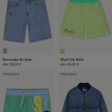
Bermuda En Jean
Short De Bain
dès
55,00 €
dès
45,00 €
PRIX DOUX
PRIX DOUX