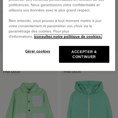
préférences. Nous garantissons votre confidentialité et
utilisons vos données avec le plus grand respect.
Bien entendu, vous pouvez à tout moment mettre à jour
votre consentement et paramétrer vos choix via le
paramétrage des cookies. Pour plus
d'informations,
consultez notre politique de cookies.
Gérer cookies
ACCEPTER &
Tee-Shirt Manches Courtes
Pantalon De Jogging
CONTINUER
dès
35,00 €
dès
49,00 €
PRIX DOUX
PRIX DOUX