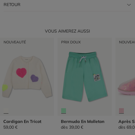
RETOUR
VOUS AIMEREZ AUSSI
NOUVEAUTÉ
PRIX DOUX
NOUVEA
Cardigan En Tricot
Bermuda En Molleton
Après S
59,00 €
dès
39,00 €
dès
69,0