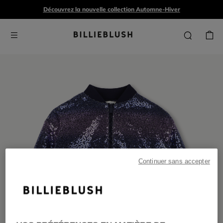
Découvrez la nouvelle collection Automne-Hiver
Continuer sans accepter