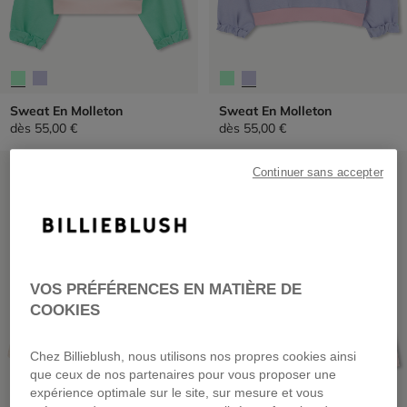
Sweat En Molleton
Sweat En Molleton
dès
55,00 €
dès
55,00 €
PRIX DOUX
PRIX DOUX
Continuer sans accepter
VOS PRÉFÉRENCES EN MATIÈRE DE
COOKIES
Chez Billieblush, nous utilisons nos propres cookies ainsi
que ceux de nos partenaires pour vous proposer une
expérience optimale sur le site, sur mesure et vous