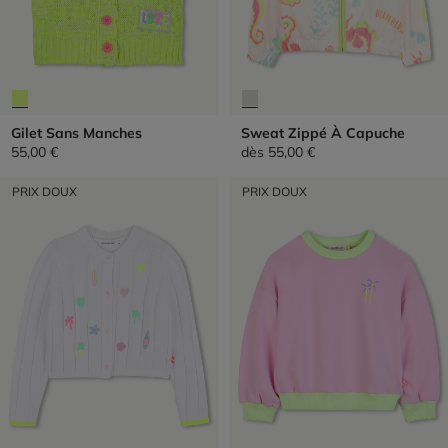
Gilet Sans Manches
Sweat Zippé À Capuche
55,00 €
dès
55,00 €
PRIX DOUX
PRIX DOUX