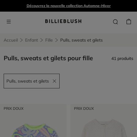
Découvrez la nouvelle collection Automne-Hiver
Accueil
Enfant
Fille
Pulls, sweats et gilets
Pulls, sweats et gilets pour fille
41 produits
Pulls, sweats et gilets
Remove filter Pulls, sweats et gilets
PRIX DOUX
PRIX DOUX