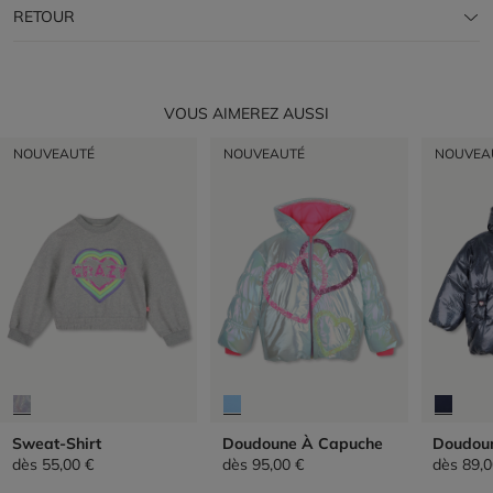
RETOUR
VOUS AIMEREZ AUSSI
NOUVEAUTÉ
NOUVEAUTÉ
NOUVEA
Sweat-Shirt
Doudoune À Capuche
Doudou
dès
55,00 €
dès
95,00 €
dès
89,0