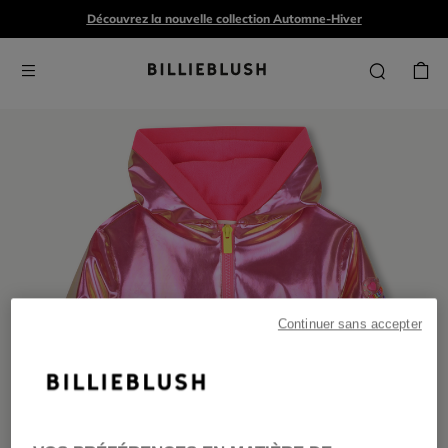
Découvrez la nouvelle collection Automne-Hiver
Continuer sans accepter