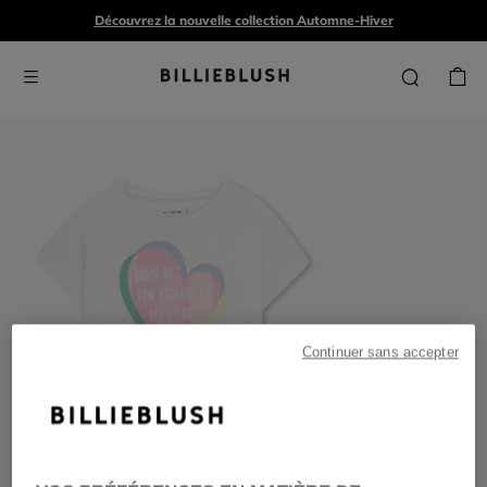
Découvrez la nouvelle collection Automne-Hiver
Continuer sans accepter