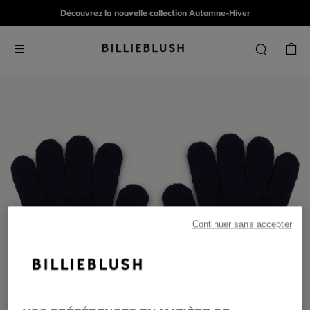
Découvrez la nouvelle collection Automne-Hiver
Continuer sans accepter