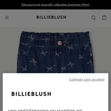
Découvrez la nouvelle collection Automne-Hiver
Continuer sans accepter