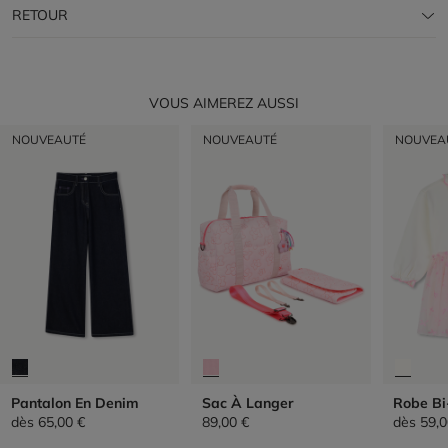
RETOUR
VOUS AIMEREZ AUSSI
NOUVEAUTÉ
NOUVEAUTÉ
NOUVEA
Pantalon En Denim
Sac À Langer
Robe Bi
dès
65,00 €
89,00 €
dès
59,0