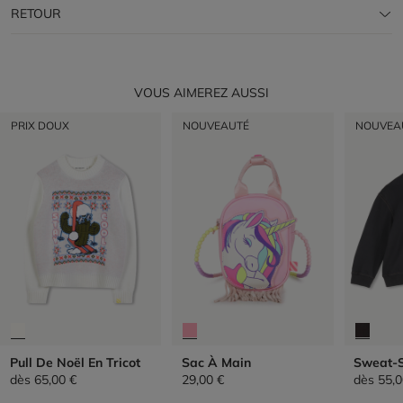
RETOUR
VOUS AIMEREZ AUSSI
PRIX DOUX
NOUVEAUTÉ
NOUVEA
Pull De Noël En Tricot
Sac À Main
Sweat-S
dès
65,00 €
29,00 €
dès
55,0