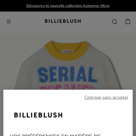
Découvrez la nouvelle collection Automne-Hiver
Continuer sans accepter