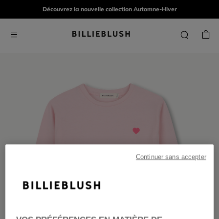
Découvrez la nouvelle collection Automne-Hiver
Continuer sans accepter