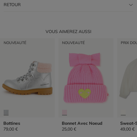
RETOUR
VOUS AIMEREZ AUSSI
NOUVEAUTÉ
NOUVEAUTÉ
PRIX DO
Bottines
Bonnet Avec Noeud
Sweat-S
79,00 €
25,00 €
49,00 €