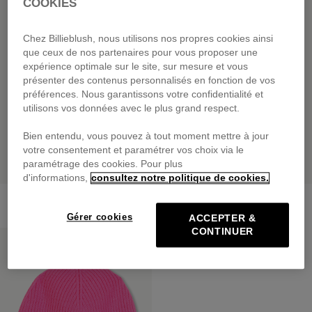
COOKIES
Chez Billieblush, nous utilisons nos propres cookies ainsi
que ceux de nos partenaires pour vous proposer une
expérience optimale sur le site, sur mesure et vous
présenter des contenus personnalisés en fonction de vos
préférences. Nous garantissons votre confidentialité et
utilisons vos données avec le plus grand respect.
Bien entendu, vous pouvez à tout moment mettre à jour
votre consentement et paramétrer vos choix via le
paramétrage des cookies. Pour plus
d'informations,
consultez notre politique de cookies.
Écharpe
Bonnet Tricot
39,00 €
dès
29,00 €
Gérer cookies
ACCEPTER &
CONTINUER
PRIX DOUX