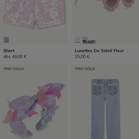
Short
Lunettes De Soleil Fleur
dès
49,00 €
25,00 €
PRIX DOUX
PRIX DOUX