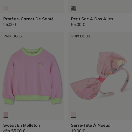
Protège-Carnet De Santé
Petit Sac À Dos Ailes
25,00 €
55,00 €
PRIX DOUX
PRIX DOUX
Sweat En Molleton
Serre-Tête À Noeud
dès
55,00 €
19,00 €