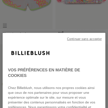
Trousse Avec Confettis
null
Short Imprimé
dès
45,00 €
Continuer sans accepter
PRIX DOUX
PRIX DOUX
VOS PRÉFÉRENCES EN MATIÈRE DE
COOKIES
Chez Billieblush, nous utilisons nos propres cookies ainsi
que ceux de nos partenaires pour vous proposer une
expérience optimale sur le site, sur mesure et vous
présenter des contenus personnalisés en fonction de vos
préférences. Nous garantissons votre confidentialité et