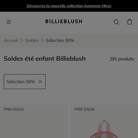
Découvrez la nouvelle collection Automne-Hiver
Accueil
Soldes
Sélection 50%
Soldes été enfant Billieblush
291 produits
Sélection 50%
Remove filter Sélection 50%
PRIX DOUX
PRIX DOUX