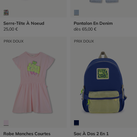
Serre-Tête À Noeud
Pantalon En Denim
25,00 €
dès
65,00 €
PRIX DOUX
PRIX DOUX
Robe Manches Courtes
Sac À Dos 2 En 1