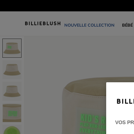
NOUVELLE COLLECTION
BÉBÉ
VOS PR