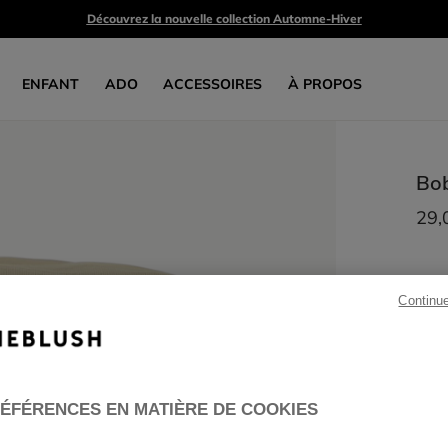
Découvrez la nouvelle collection Automne-Hiver
ENFANT
ADO
ACCESSOIRES
À PROPOS
Bo
29,
Continu
ÉFÉRENCES EN MATIÈRE DE COOKIES