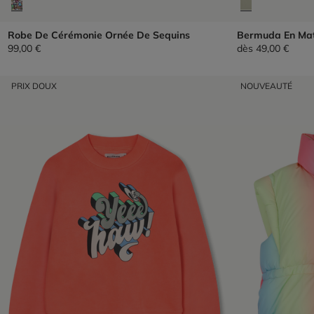
Robe De Cérémonie Ornée De Sequins
Bermuda En Mat
99,00 €
dès
49,00 €
PRIX DOUX
NOUVEAUTÉ