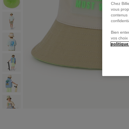
Chez Bill
vous prop
contenus 
confidenti
Bien ente
vos choix
politique