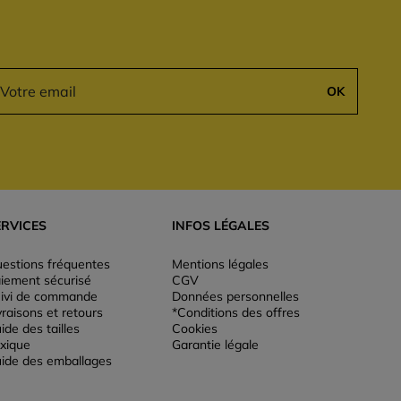
OK
ERVICES
INFOS LÉGALES
estions fréquentes
Mentions légales
iement sécurisé
CGV
ivi de commande
Données personnelles
vraisons et retours
*Conditions des offres
ide des tailles
Cookies
xique
Garantie légale
ide des emballages