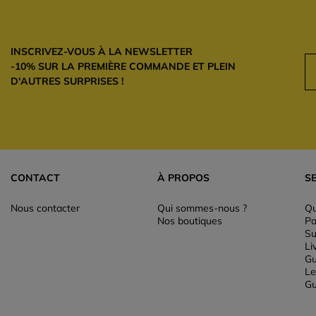
INSCRIVEZ-VOUS À LA NEWSLETTER
-10% SUR LA PREMIÈRE COMMANDE ET PLEIN
D'AUTRES SURPRISES !
CONTACT
À PROPOS
S
Nous contacter
Qui sommes-nous ?
Qu
Nos boutiques
Pa
Su
Li
Gu
Le
Gu