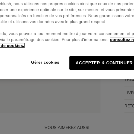
ieblush, nous utilisons nos propres cookies ainsi que ceux de nos parte
oser une expérience optimale sur le site, sur mesure et vous présente
Pa
personnalisés en fonction de vos préférences. Nous garantissons votr
🔒Pa
alité et utilisons vos données avec le plus grand respect.
ndu, vous pouvez à tout moment mettre à jour votre consentement et 
 via le paramétrage des cookies. Pour plus d'informations,
consultez n
 de cookies.
DES
Gérer cookies
ACCEPTER & CONTINUER
COM
TRA
LIV
RET
VOUS AIMEREZ AUSSI