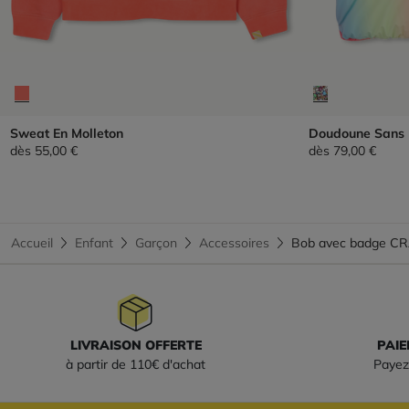
Sweat En Molleton
Doudoune Sans
dès
55,00 €
dès
79,00 €
Accueil
Enfant
Garçon
Accessoires
Bob avec badge CR
LIVRAISON OFFERTE
PAIE
à partir de 110€ d'achat
Payez