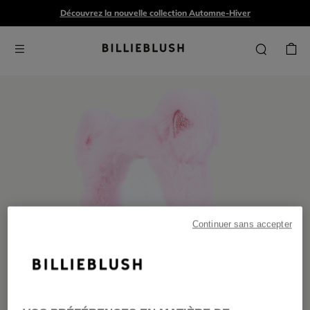
Découvrez la nouvelle collection Automne-Hiver
Continuer sans accepter