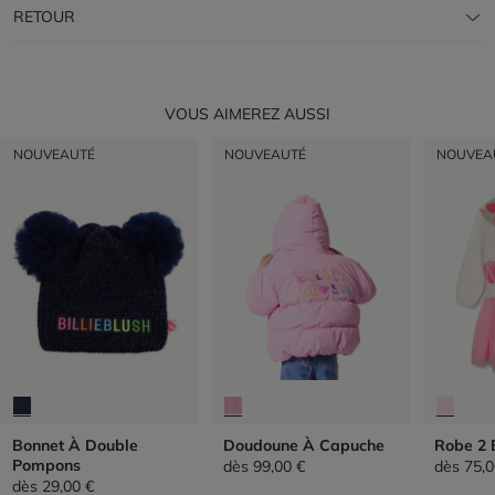
RETOUR
VOUS AIMEREZ AUSSI
NOUVEAUTÉ
NOUVEAUTÉ
NOUVEA
Bonnet À Double
Doudoune À Capuche
Robe 2 
Pompons
dès
99,00 €
dès
75,0
dès
29,00 €