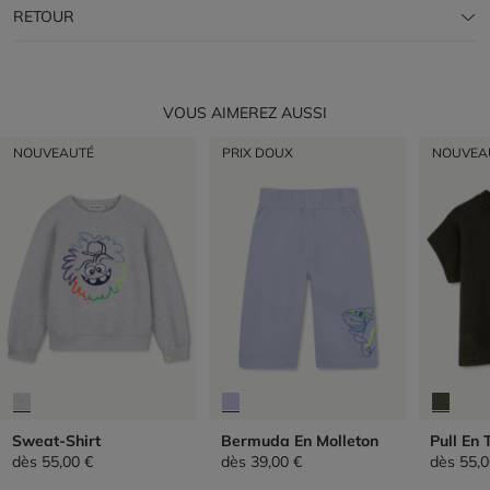
RETOUR
VOUS AIMEREZ AUSSI
NOUVEAUTÉ
PRIX DOUX
NOUVEA
Sweat-Shirt
Bermuda En Molleton
Pull En 
dès
55,00 €
dès
39,00 €
dès
55,0