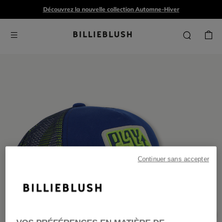
Découvrez la nouvelle collection Automne-Hiver
Continuer sans accepter