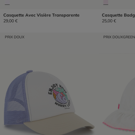
Casquette Avec Visière Transparente
Casquette Badg
29,00 €
25,00 €
PRIX DOUX
PRIX DOUX
GREE