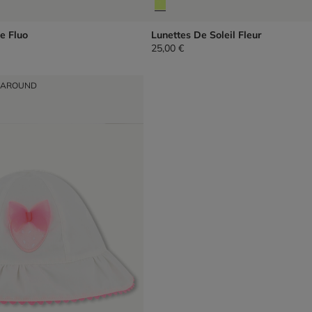
e Fluo
Lunettes De Soleil Fleur
25,00 €
NAROUND