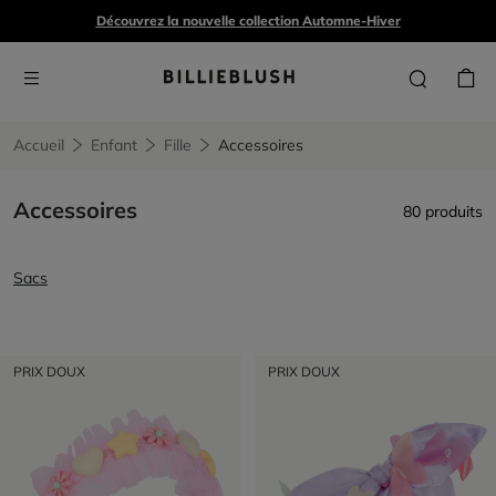
Découvrez la nouvelle collection Automne-Hiver
Accueil
Enfant
Fille
Accessoires
Accessoires
80 produits
Sacs
PRIX DOUX
PRIX DOUX