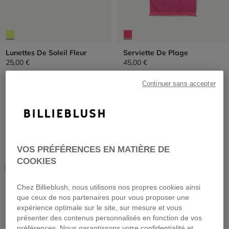
Lunettes De Soleil Fleur
Serviette De Plage
25,00 €
45,00 €
PRIX DOUX
PRIX DOUX
Continuer sans accepter
VOS PRÉFÉRENCES EN MATIÈRE DE
COOKIES
Chez Billieblush, nous utilisons nos propres cookies ainsi
que ceux de nos partenaires pour vous proposer une
expérience optimale sur le site, sur mesure et vous
présenter des contenus personnalisés en fonction de vos
préférences. Nous garantissons votre confidentialité et