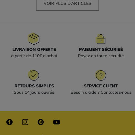
VOIR PLUS D’ARTICLES
LIVRAISON OFFERTE
PAIEMENT SÉCURISÉ
à partir de 110€ d'achat
Payez en toute sécurité
RETOURS SIMPLES
SERVICE CLIENT
Sous 14 jours ouvrés
Besoin d'aide ? Contactez-nous
!