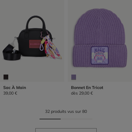
Sac À Main
Bonnet En Tricot
39,00 €
dès
29,00 €
32 produits vus sur 80