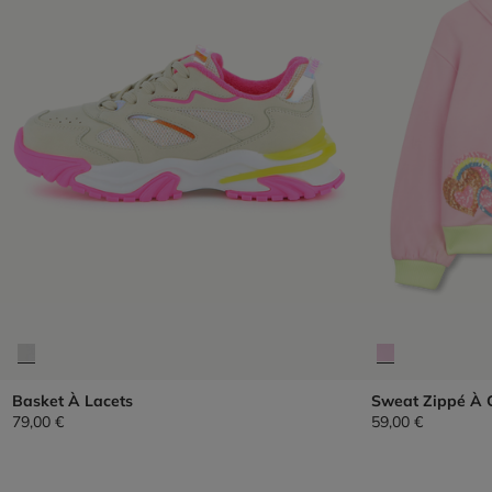
Basket À Lacets
Sweat Zippé À 
79,00 €
59,00 €