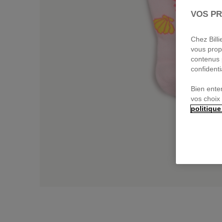
VOS PR
Chez Bill
vous prop
contenus 
confidenti
Bien ente
vos choix
politique