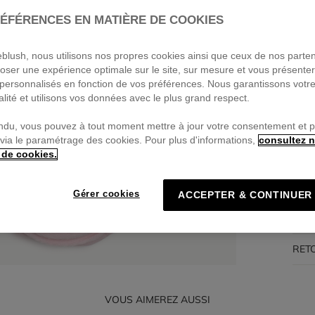
ÉFÉRENCES EN MATIÈRE DE COOKIES
Pa
🔒Pa
ieblush, nous utilisons nos propres cookies ainsi que ceux de nos parte
oser une expérience optimale sur le site, sur mesure et vous présente
personnalisés en fonction de vos préférences. Nous garantissons votr
alité et utilisons vos données avec le plus grand respect.
DES
ndu, vous pouvez à tout moment mettre à jour votre consentement et 
 via le paramétrage des cookies. Pour plus d'informations,
consultez n
 de cookies.
COM
TRA
Gérer cookies
ACCEPTER & CONTINUER
LIV
RET
VOUS AIMEREZ AUSSI