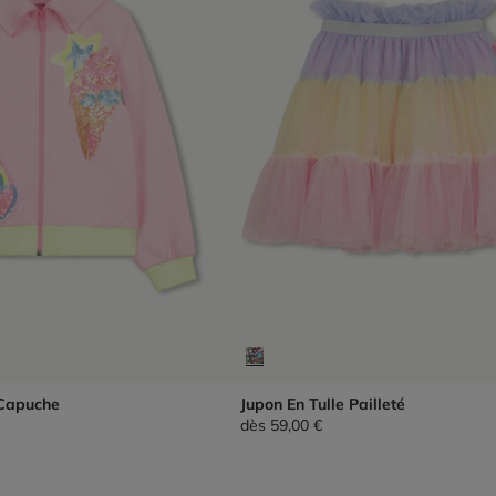
Capuche
Jupon En Tulle Pailleté
dès
59,00 €