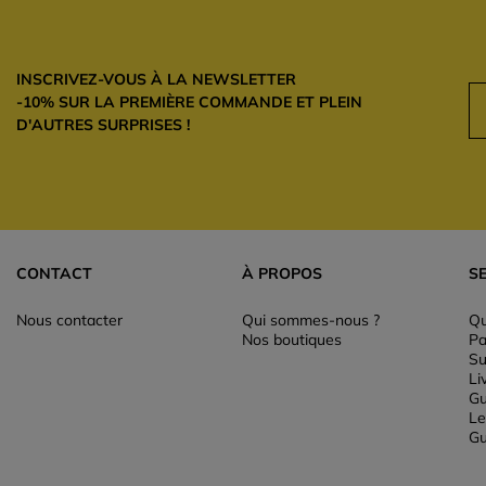
INSCRIVEZ-VOUS À LA NEWSLETTER
-10% SUR LA PREMIÈRE COMMANDE ET PLEIN
D'AUTRES SURPRISES !
CONTACT
À PROPOS
S
Nous contacter
Qui sommes-nous ?
Qu
Nos boutiques
Pa
Su
Li
Gu
Le
Gu