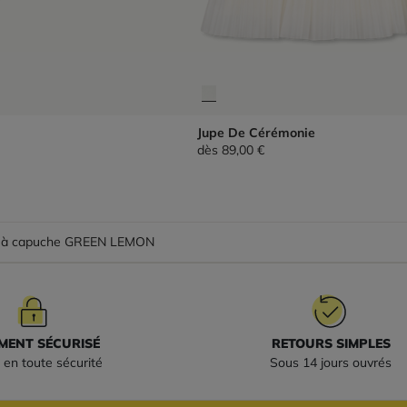
Jupe De Cérémonie
dès
89,00 €
 à capuche GREEN LEMON
MENT SÉCURISÉ
RETOURS SIMPLES
 en toute sécurité
Sous 14 jours ouvrés