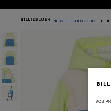
NOUVELLE COLLECTION
BÉBÉ
VOS PR