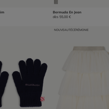
nim
Bermuda En Jean
dès
55,00 €
NOUVEAUTÉ
CÉRÉMONIE