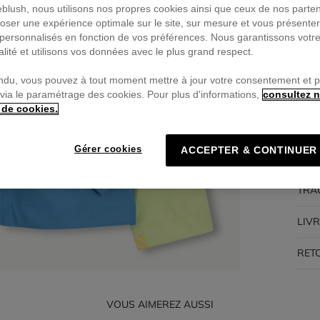
ieblush, nous utilisons nos propres cookies ainsi que ceux de nos parte
oser une expérience optimale sur le site, sur mesure et vous présente
Pa
personnalisés en fonction de vos préférences. Nous garantissons votr
🔒Pa
alité et utilisons vos données avec le plus grand respect.
ndu, vous pouvez à tout moment mettre à jour votre consentement et 
 via le paramétrage des cookies. Pour plus d'informations,
consultez n
 de cookies.
DES
Gérer cookies
ACCEPTER & CONTINUER
COM
TRA
LIV
RET
VOUS AIMEREZ AUSSI