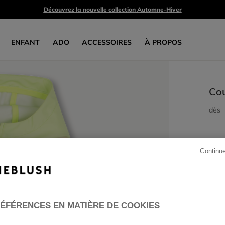
Découvrez la nouvelle collection Automne-Hiver
ENFANT
ADO
ACCESSOIRES
À PROPOS
Co
dès
Continu
ÉFÉRENCES EN MATIÈRE DE COOKIES