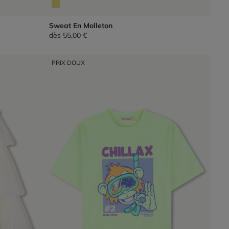
Sweat En Molleton
dès
55,00 €
PRIX DOUX