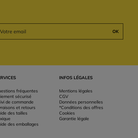
OK
ERVICES
INFOS LÉGALES
estions fréquentes
Mentions légales
iement sécurisé
CGV
ivi de commande
Données personnelles
vraisons et retours
*Conditions des offres
ide des tailles
Cookies
xique
Garantie légale
ide des emballages