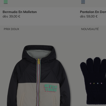
Bermuda En Molleton
Pantalon En De
dès
39,00 €
dès
59,00 €
PRIX DOUX
NOUVEAUTÉ