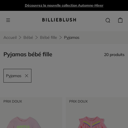
Découvrez la nouvelle collection Automne-Hiver
Accueil
Bébé
Bébé fille
Pyjamas
Pyjamas bébé fille
20 produits
Pyjamas
Remove filter Pyjamas
PRIX DOUX
PRIX DOUX