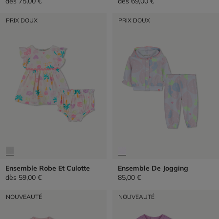
dès
75,00 €
dès
69,00 €
PRIX DOUX
PRIX DOUX
Ensemble Robe Et Culotte
Ensemble De Jogging
dès
59,00 €
85,00 €
NOUVEAUTÉ
NOUVEAUTÉ