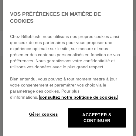
VOS PRÉFÉRENCES EN MATIÈRE DE
COOKIES
Ensemble Tee-Shirt + Short
Ensemble Tee-Shirt +
Chez Billieblush, nous utilisons nos propres cookies ainsi
Pantalon
55,00 €
que ceux de nos partenaires pour vous proposer une
59,00 €
expérience optimale sur le site, sur mesure et vous
présenter des contenus personnalisés en fonction de vos
PRIX DOUX
PRIX DOUX
préférences. Nous garantissons votre confidentialité et
utilisons vos données avec le plus grand respect.
Bien entendu, vous pouvez à tout moment mettre à jour
votre consentement et paramétrer vos choix via le
paramétrage des cookies. Pour plus
d'informations,
consultez notre politique de cookies.
Gérer cookies
ACCEPTER &
CONTINUER