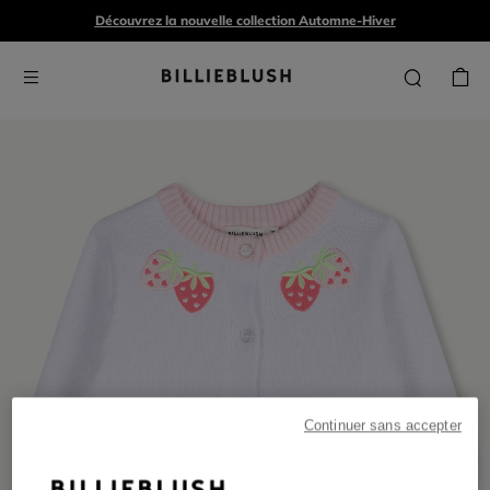
Découvrez la nouvelle collection Automne-Hiver
Continuer sans accepter