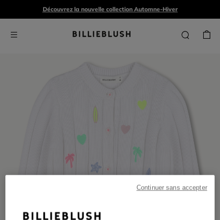
Découvrez la nouvelle collection Automne-Hiver
Continuer sans accepter