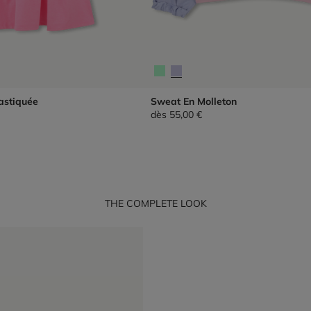
astiquée
Sweat En Molleton
dès
55,00 €
THE COMPLETE LOOK