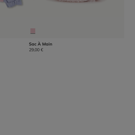
Sac À Main
29,00 €