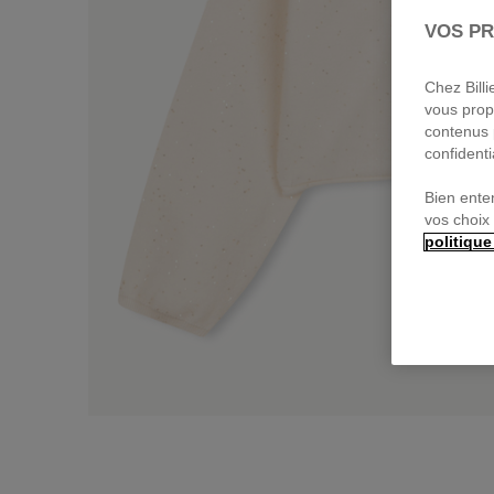
VOS PR
Chez Bill
vous prop
contenus 
confidenti
Bien ente
vos choix
politique