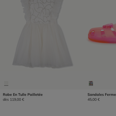
Robe En Tulle Pailletée
Sandales Ferme
dès
119,00 €
45,00 €