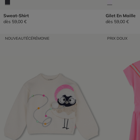
Sweat-Shirt
Gilet En Maille
dès
59,00 €
dès
59,00 €
NOUVEAUTÉ
CÉRÉMONIE
PRIX DOUX