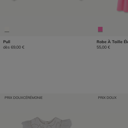
Pull
Robe À Taille Él
dès
69,00 €
55,00 €
PRIX DOUX
CÉRÉMONIE
PRIX DOUX