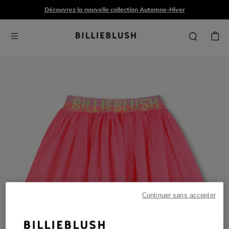
Découvrez la nouvelle collection Automne-Hiver
Continuer sans accepter