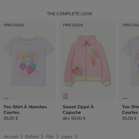
THE COMPLETE LOOK
PRIX DOUX
PRIX DOUX
PRIX DO
Tee-Shirt À Manches
Sweat Zippé À
Tee-Shi
Courtes
Capuche
Courtes
35,00 €
dès
59,00 €
35,00 €
Accueil
Enfant
Fille
Jupes