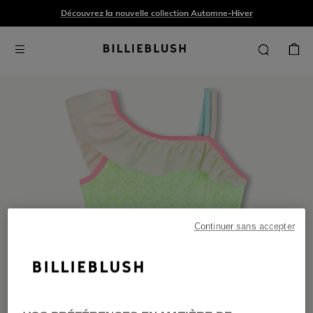
Découvrez la nouvelle collection Automne-Hiver
Continuer sans accepter