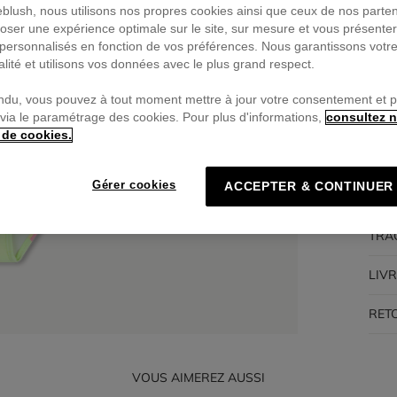
ieblush, nous utilisons nos propres cookies ainsi que ceux de nos parte
oser une expérience optimale sur le site, sur mesure et vous présente
Pa
personnalisés en fonction de vos préférences. Nous garantissons votr
🔒Pa
alité et utilisons vos données avec le plus grand respect.
ndu, vous pouvez à tout moment mettre à jour votre consentement et 
 via le paramétrage des cookies. Pour plus d'informations,
consultez n
 de cookies.
DES
Gérer cookies
ACCEPTER & CONTINUER
COM
TRA
LIV
RET
VOUS AIMEREZ AUSSI