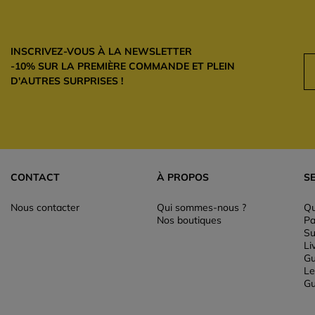
INSCRIVEZ-VOUS À LA NEWSLETTER
-10% SUR LA PREMIÈRE COMMANDE ET PLEIN
D'AUTRES SURPRISES !
CONTACT
À PROPOS
S
Nous contacter
Qui sommes-nous ?
Qu
Nos boutiques
Pa
Su
Li
Gu
Le
Gu