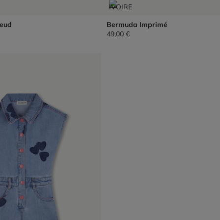
oeud
Bermuda Imprimé
49,00 €