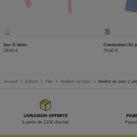
Sac À Main
Combishort En J
29,00 €
75,00 €
Accueil
Enfant
Fille
Maillots de bain
Maillot de bain 2 
LIVRAISON OFFERTE
PAIE
à partir de 110€ d'achat
Payez