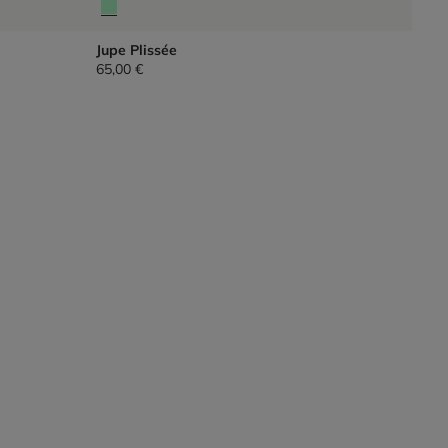
Jupe Plissée
65,00 €