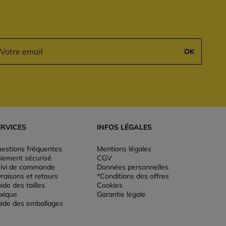
OK
ERVICES
INFOS LÉGALES
estions fréquentes
Mentions légales
iement sécurisé
CGV
ivi de commande
Données personnelles
vraisons et retours
*Conditions des offres
ide des tailles
Cookies
xique
Garantie légale
ide des emballages