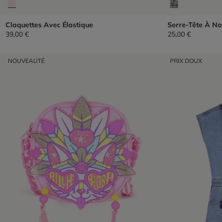
Claquettes Avec Élastique
Serre-Tête À N
39,00 €
25,00 €
NOUVEAUTÉ
PRIX DOUX