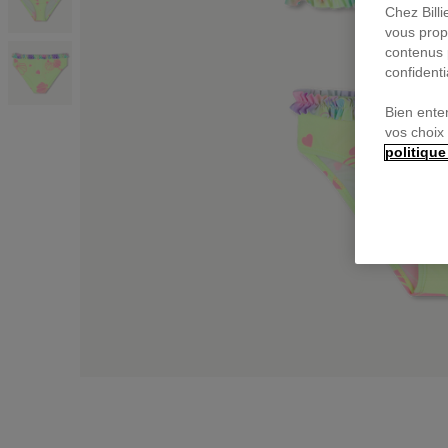
Chez Bill
vous prop
contenus 
confidenti
Bien ente
vos choix
politique