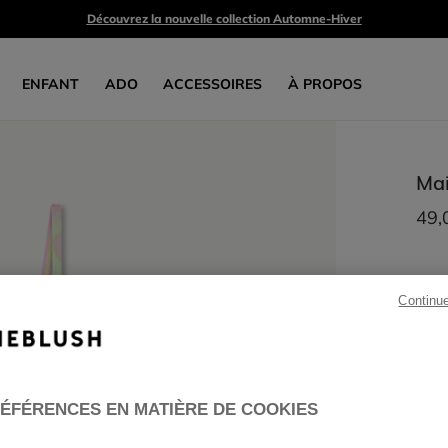
Découvrez la nouvelle collection Automne-Hiver
ENFANT
ADO
ACCESSOIRES
À PROPOS
Mai
49,
Continu
ÉFÉRENCES EN MATIÈRE DE COOKIES