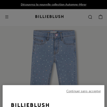
Découvrez la nouvelle collection Automne-Hiver
Continuer sans accepter