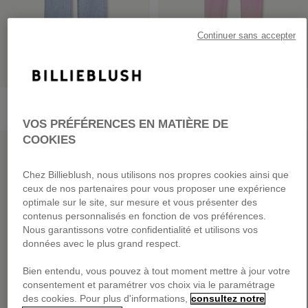
Continuer sans accepter
Pantalon En Denim
Legging Imprimé
dès
65,00 €
dès
39,00 €
VOS PRÉFÉRENCES EN MATIÈRE DE
COOKIES
PRIX DOUX
PRIX DOUX
Chez Billieblush, nous utilisons nos propres cookies ainsi que
ceux de nos partenaires pour vous proposer une expérience
optimale sur le site, sur mesure et vous présenter des
contenus personnalisés en fonction de vos préférences.
Nous garantissons votre confidentialité et utilisons vos
données avec le plus grand respect.
Bien entendu, vous pouvez à tout moment mettre à jour votre
consentement et paramétrer vos choix via le paramétrage
des cookies. Pour plus d'informations,
consultez notre