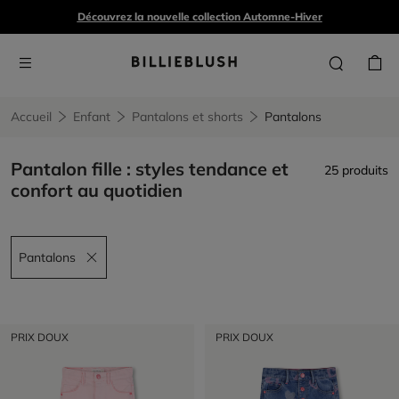
Découvrez la nouvelle collection Automne-Hiver
Accueil
Enfant
Pantalons et shorts
Pantalons
Pantalon fille : styles tendance et
25 produits
confort au quotidien
Pantalons
Remove filter Pantalons
PRIX DOUX
PRIX DOUX