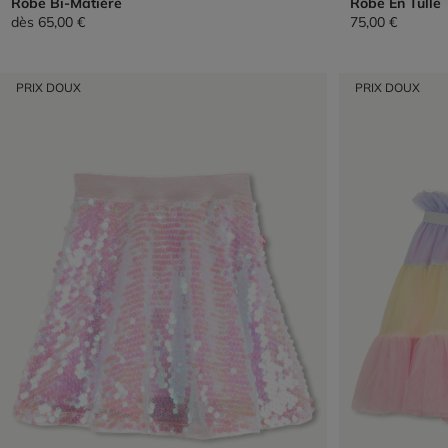
Robe Bi-Matière
Robe En Tulle
dès
65,00 €
75,00 €
PRIX DOUX
PRIX DOUX