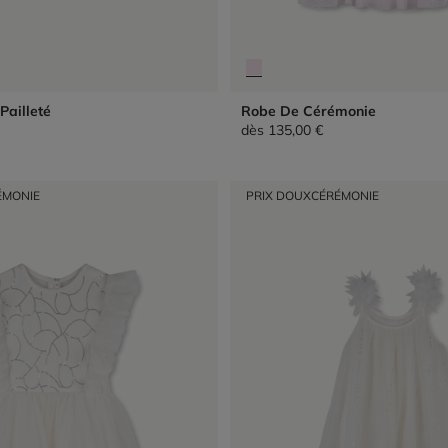
Pailleté
Robe De Cérémonie
dès
135,00 €
ÉMONIE
PRIX DOUX
CÉRÉMONIE