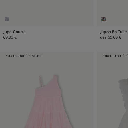
Jupe Courte
Jupon En Tulle 
69,00 €
dès
59,00 €
PRIX DOUX
CÉRÉMONIE
PRIX DOUX
CÉR