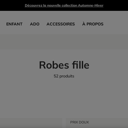
Découvrez la nouvelle collection Automne-Hiver
ENFANT
ADO
ACCESSOIRES
À PROPOS
Robes fille
52 produits
PRIX DOUX