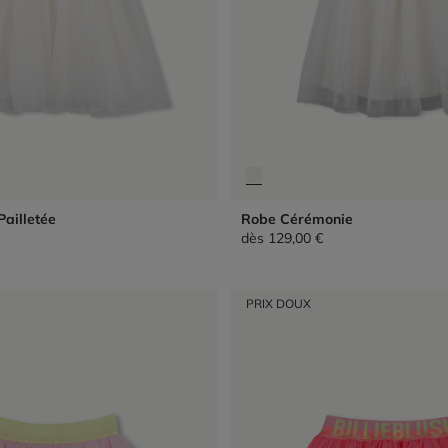
Pailletée
Robe Cérémonie
dès
129,00 €
PRIX DOUX