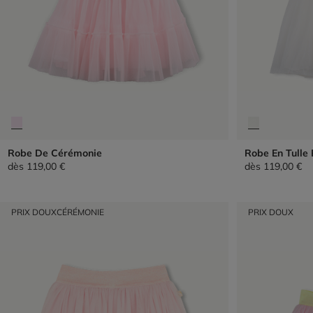
Robe De Cérémonie
Robe En Tulle 
dès
119,00 €
dès
119,00 €
PRIX DOUX
CÉRÉMONIE
PRIX DOUX