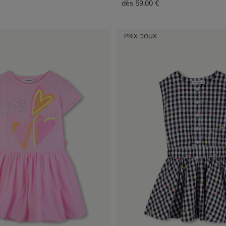
dès
59,00 €
PRIX DOUX