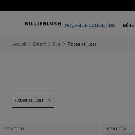
NOUVELLE COLLECTION
BÉBÉ
Accueil
Enfant
Fille
Robes et jupes
Robes et jupes
Remove filter Robes et jupes
PRIX DOUX
PRIX DOUX