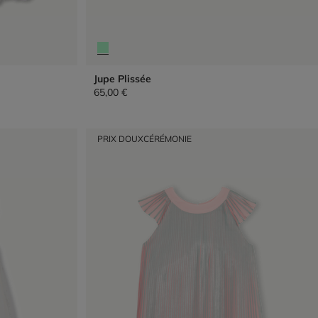
Jupe Plissée
65,00 €
PRIX DOUX
CÉRÉMONIE