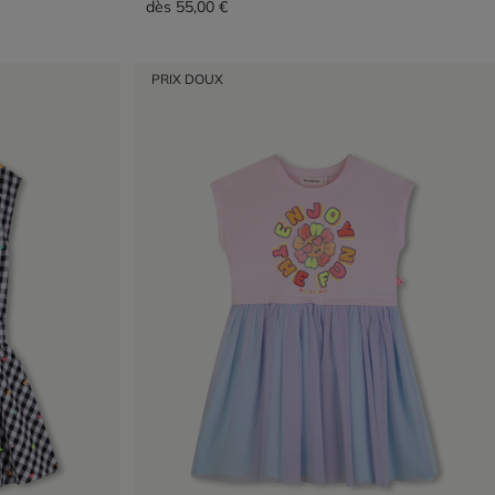
dès
55,00 €
PRIX DOUX