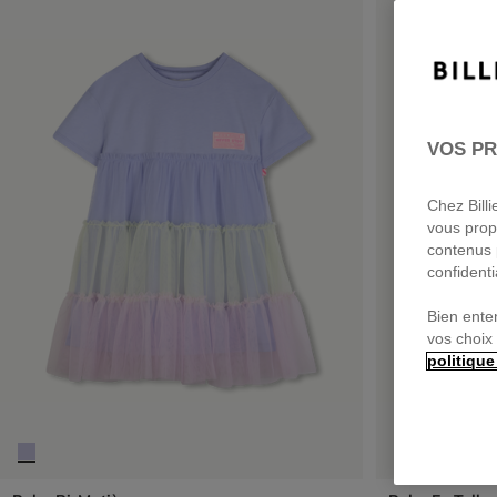
VOS PR
Chez Bill
vous prop
contenus 
confidenti
Bien ente
vos choix
politique