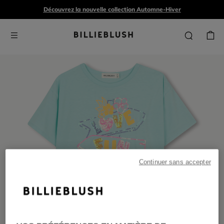
Découvrez la nouvelle collection Automne-Hiver
Continuer sans accepter