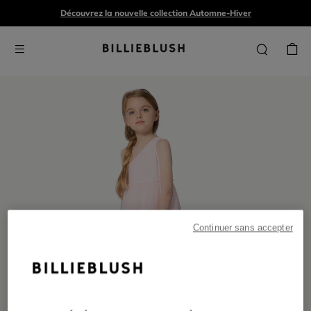
Découvrez la nouvelle collection Automne-Hiver
Continuer sans accepter