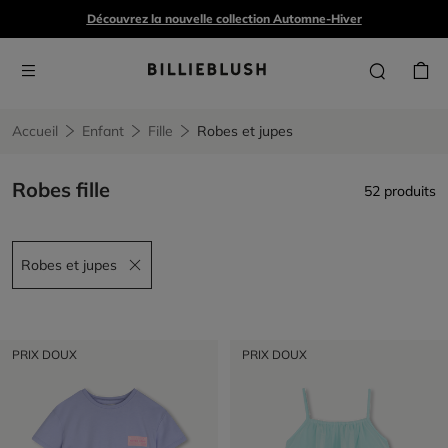
Découvrez la nouvelle collection Automne-Hiver
Accueil
Enfant
Fille
Robes et jupes
Robes fille
52 produits
Robes et jupes
Remove filter Robes et jupes
PRIX DOUX
PRIX DOUX