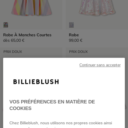
Robe À Manches Courtes
Robe
dès
65,00 €
99,00 €
PRIX DOUX
PRIX DOUX
Continuer sans accepter
VOS PRÉFÉRENCES EN MATIÈRE DE
COOKIES
Chez Billieblush, nous utilisons nos propres cookies ainsi