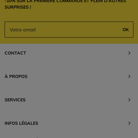
-10% SUR LA PREMIÈRE COMMANDE ET PLEIN D'AUTRES
SURPRISES !
OK
CONTACT
À PROPOS
SERVICES
INFOS LÉGALES