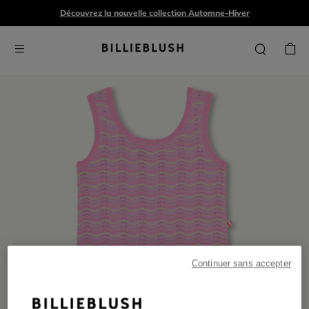
Découvrez la nouvelle collection Automne-Hiver
Continuer sans accepter