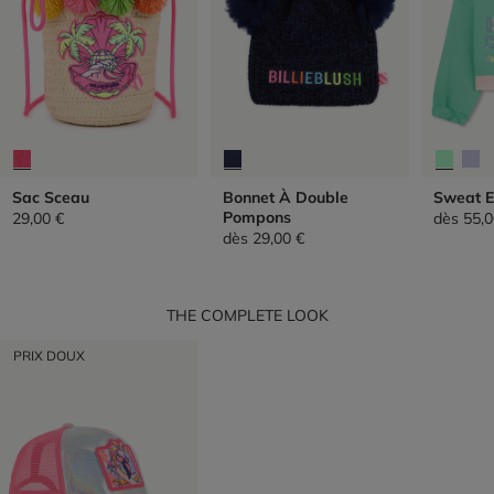
Sac Sceau
Bonnet À Double
Sweat E
Pompons
29,00 €
dès
55,0
dès
29,00 €
THE COMPLETE LOOK
PRIX DOUX