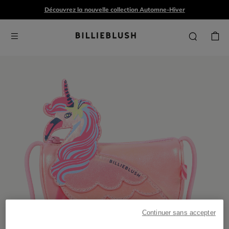
Découvrez la nouvelle collection Automne-Hiver
Continuer sans accepter