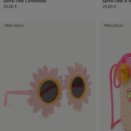
Serre-Tête Cérémonie
Serre-Tête À 
25,00 €
25,00 €
PRIX DOUX
PRIX DOUX