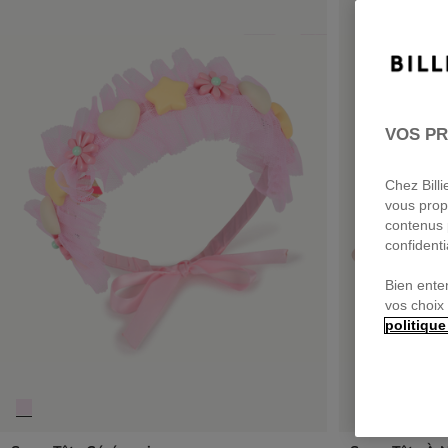
VOS PR
Chez Bill
vous prop
contenus 
confidenti
Bien ente
vos choix
politique