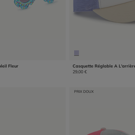
leil Fleur
Casquette Réglable A L'arrièr
29,00 €
PRIX DOUX