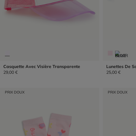
Casquette Avec Visière Transparente
Lunettes De So
29,00 €
25,00 €
PRIX DOUX
PRIX DOUX