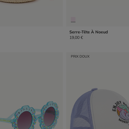
Serre-Tête À Noeud
19,00 €
PRIX DOUX