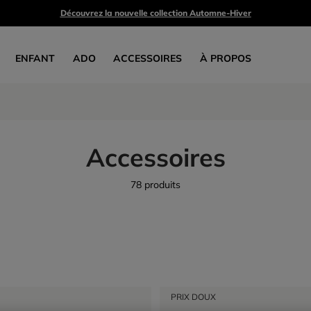
Découvrez la nouvelle collection Automne-Hiver
ENFANT
ADO
ACCESSOIRES
À PROPOS
Accessoires
78 produits
PRIX DOUX