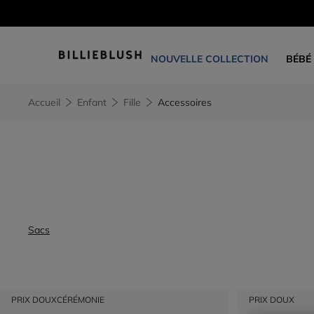
NOUVELLE COLLECTION
BÉBÉ
Accueil
Enfant
Fille
Accessoires
Sacs
PRIX DOUX
CÉRÉMONIE
PRIX DOUX