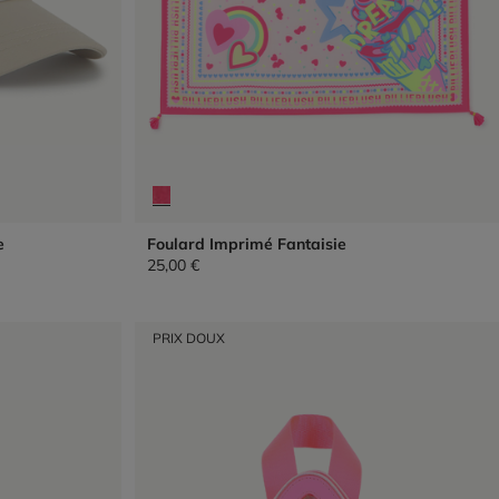
e
Foulard Imprimé Fantaisie
25,00 €
PRIX DOUX