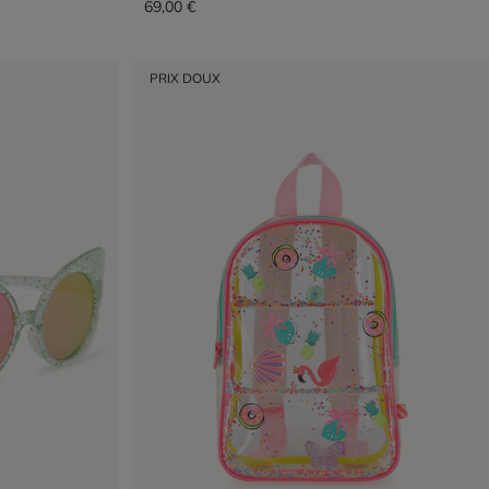
69,00 €
PRIX DOUX