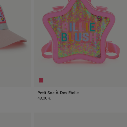
Petit Sac À Dos Étoile
49,00 €