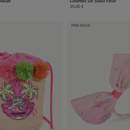
Noeud
Lunettes De Soleil Fleur
25,00 €
PRIX DOUX