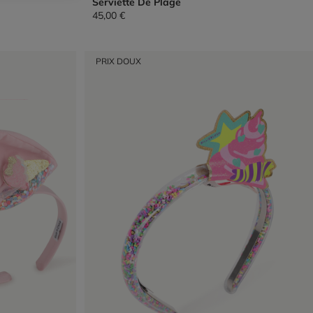
Serviette De Plage
45,00 €
PRIX DOUX